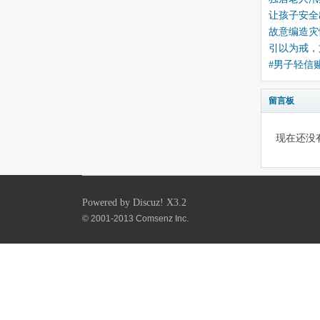
让孩子安全
故意编造灾
引以为戒，
#男子轻信
留言板
现在还没
Powered by
Discuz!
X3.2
© 2001-2013
Comsenz Inc.