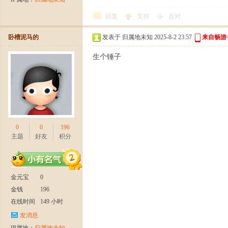
回复
支持
反对
卧槽泥马的
发表于 归属地未知 2025-8-2 23:57
来自畅游
生个锤子
十
0
0
196
主题
好友
积分
金元宝
0
金钱
196
二
在线时间
149 小时
发消息
IP属地：
归属地未知