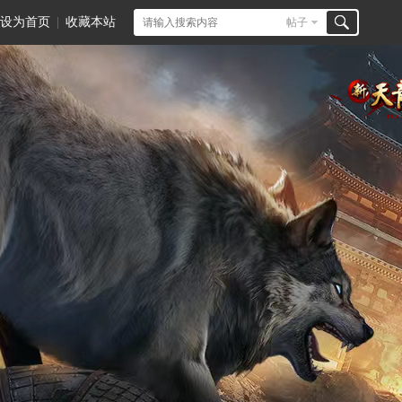
设为首页
|
收藏本站
帖子