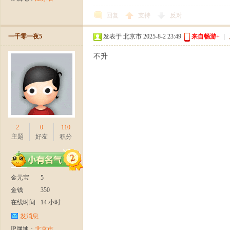
回复
支持
反对
一千零一夜5
发表于 北京市 2025-8-2 23:49
来自畅游+
|
官
不升
2
0
110
主题
好友
积分
方
金元宝
5
金钱
350
在线时间
14 小时
发消息
IP属地：
北京市