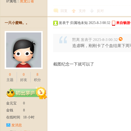
IP属地：
黑龙江省
回复
支持
反对
一只小蜜蜂。。
发表于 归属地未知 2025-8-3 00:32
来自畅游
黙离 发表于 2025-8-3 00:32
造虐啊，刚刚卡了个血结果下周
截图纪念一下就可以了
0
0
8
主题
好友
积分
金元宝
0
金钱
8
在线时间
18 小时
发消息