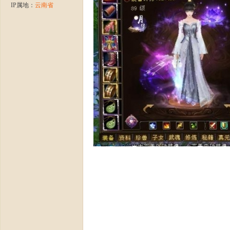
IP属地：
云南省
龙
八