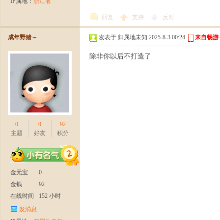
IP属地：
浙江省
回复
支持
反对
日
成年野猪～
发表于 归属地未知 2025-8-3 00:24
来自畅游
除非你以后不打造了
火
0
0
92
主题
好友
积分
金元宝
0
金钱
92
在线时间
152 小时
发消息