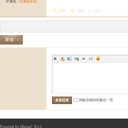
IP属地：
归属地未知
回复
支持
反对
回帖后跳转到最后一页
发表回复
Powered by
Discuz!
X3.2